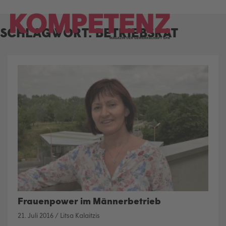
Skip
to
SCHLAGWORT:
BETRIEBSRAT
content
Frauenpower im Männerbetrieb
21. Juli 2016
/
Litsa Kalaitzis