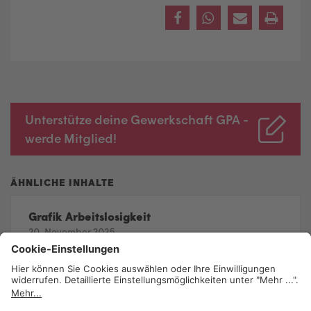
Unterstütze deine Gewerkschaft GPA -
werde Mitglied!
Grafik Arbeitslosigkeit
20. November 2025
Grafik: Sonntagsöffnung
20. November 2025