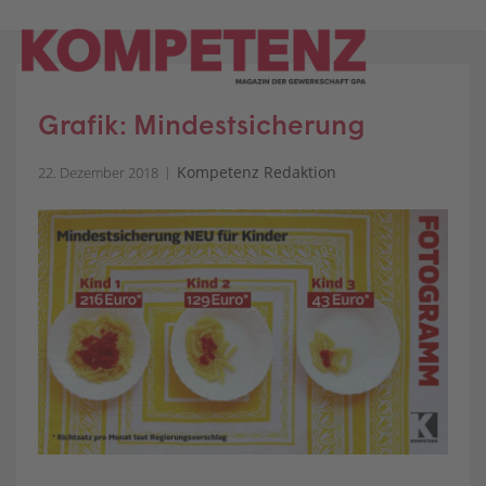
Skip
to
content
Grafik: Mindestsicherung
Kompetenz Redaktion
22. Dezember 2018