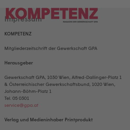
Skip
to
Impressum
content
KOMPETENZ
Mitgliederzeitschrift der Gewerkschaft GPA
Herausgeber
Gewerkschaft GPA, 1030 Wien, Alfred-Dallinger-Platz 1
& Österreichischer Gewerkschaftsbund, 1020 Wien,
Johann-Böhm-Platz 1
Tel. 05 0301
service@gpa.at
Verlag und Medieninhaber Printprodukt