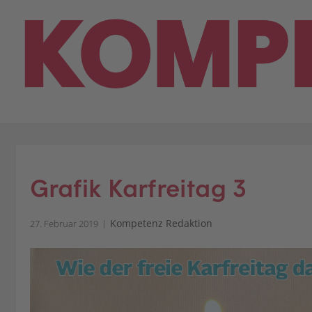
Skip
to
content
Grafik Karfreitag 3
Kompetenz Redaktion
27. Februar 2019