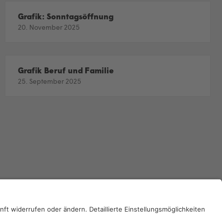
Grafik: Sonntagsöffnung
20. November 2025
Grafik Beruf und Familie
25. September 2025