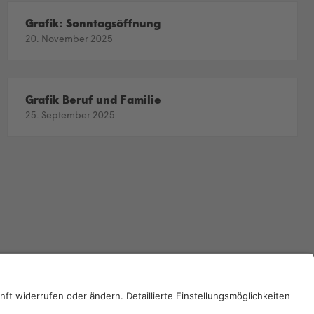
Grafik: Sonntagsöffnung
20. November 2025
Grafik Beruf und Familie
25. September 2025