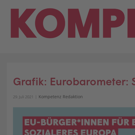
Skip
to
content
Grafik: Eurobarometer: 
Kompetenz Redaktion
29. Juli 2021