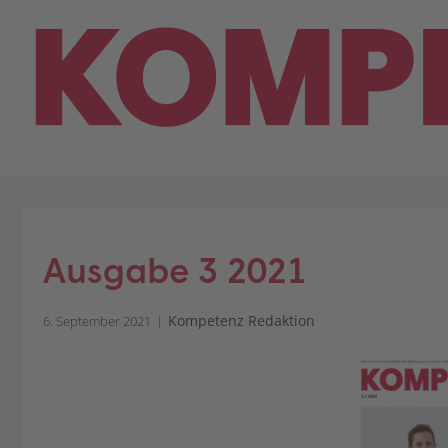
Skip
to
content
Ausgabe 3 2021
Kompetenz Redaktion
6. September 2021