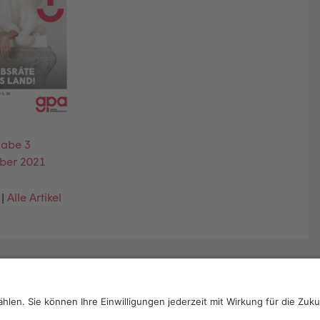
abe 3
ber 2021
|
Alle Artikel