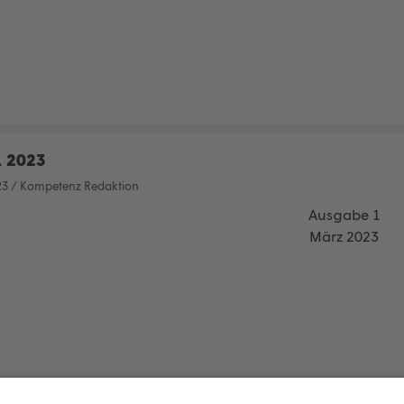
1 2023
23
/
Kompetenz Redaktion
Ausgabe 1
März 2023