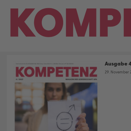
Skip
to
content
Ausgabe 
29. November 