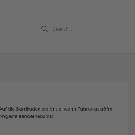
Search
for:
SEARCH
. Auf die Barrikaden steigt sie, wenn Führungskräfte
Angestelltenbetriebsrats.