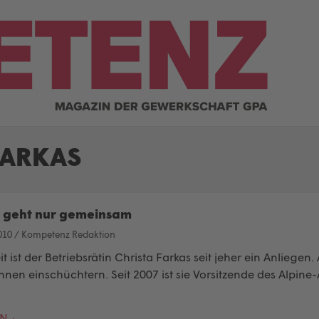
FARKAS
Es geht nur gemeinsam
010
/
Kompetenz Redaktion
t ist der Betriebsrätin Christa Farkas seit jeher ein Anliegen
nnen einschüchtern. Seit 2007 ist sie Vorsitzende des Alpine-
EN