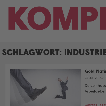
Skip
to
content
SCHLAGWORT:
INDUSTRI
Gold Plat
23. Juli 2018
/
F
Derzeit hab
Arbeitgeber
WEITERLES