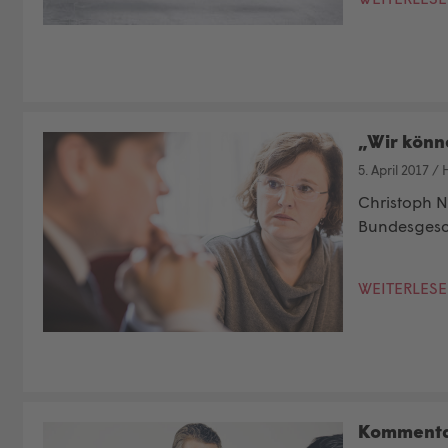
„Wir könne
5. April 2017
/
Christoph N
Bundesgesch
WEITERLES
Kommentar