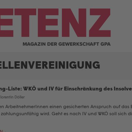
ELLENVEREINIGUNG
ing-Liste: WKÖ und IV für Einschränkung des Insol
lorentin Döller
en ArbeitnehmerInnen einen gesicherten Anspruch auf das 
 zahlungsunfähig wird. Geht es nach IV und WKÖ soll sich d
EN