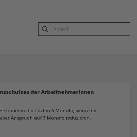
Search
for:
SEARCH
venzschutzes der ArbeitnehmerInnen
Einkommen der letzten 6 Monate, wenn der
ieser Anspruch auf 3 Monate reduzieren.