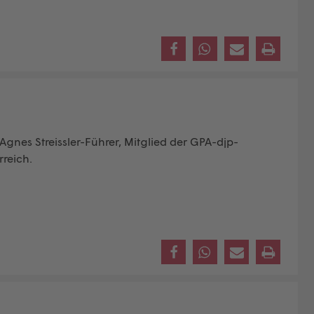
gnes Streissler-Führer, Mitglied der GPA-djp-
reich.