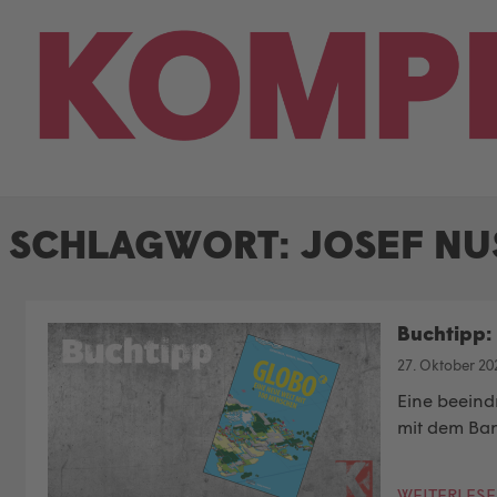
Skip
to
content
SCHLAGWORT:
JOSEF N
Buchtipp: 
27. Oktober 20
Eine beeind
mit dem Ba
WEITERLES