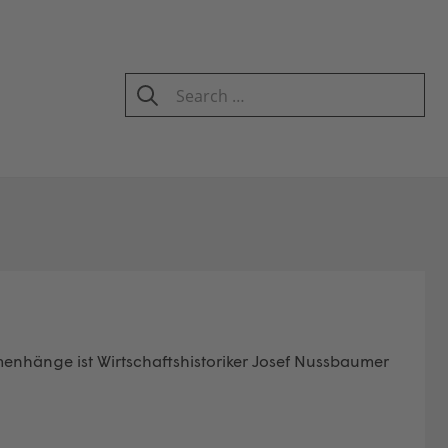
Search
for:
SEARCH
nhänge ist Wirtschaftshistoriker Josef Nussbaumer