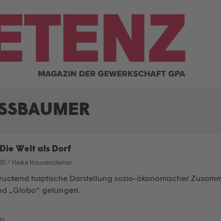
USSBAUMER
Die Welt als Dorf
20
/
Heike Hausensteiner
ruckend haptische Darstellung sozio-ökonomischer Zusamme
nd „Globo“ gelungen.
EN