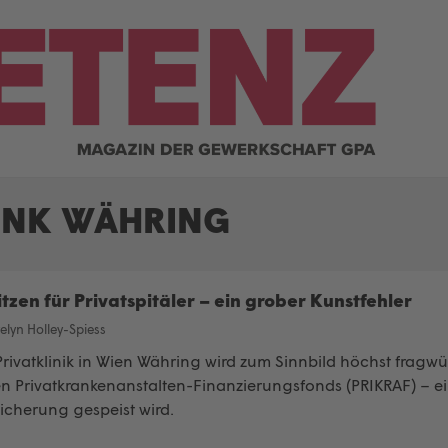
INK WÄHRING
tzen für Privatspitäler – ein grober Kunstfehler
elyn Holley-Spiess
Privatklinik in Wien Währing wird zum Sinnbild höchst fragw
 Privatkrankenanstalten-Finanzierungsfonds (PRIKRAF) – ein
icherung gespeist wird.