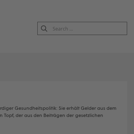
Search
for:
SEARCH
ürdiger Gesundheitspolitik: Sie erhält Gelder aus dem
 Topf, der aus den Beiträgen der gesetzlichen