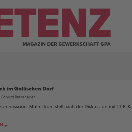
ch im Gallischen Dorf
/
Sandra Breiteneder
mmissarin Malmström stellt sich der Diskussion mit TTIP-Kri
EN