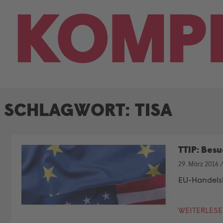
Skip
to
content
SCHLAGWORT:
TISA
TTIP: Besu
29. März 2016
EU-Handelsko
WEITERLES