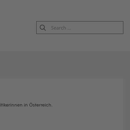
Search
for:
SEARCH
tikerinnen in Österreich.