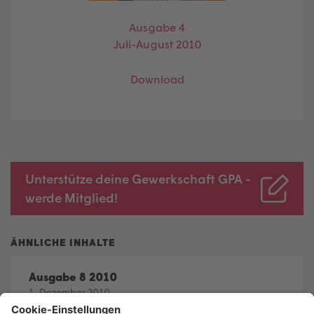
Ausgabe 4
Juli-August 2010
Download
Unterstütze deine Gewerkschaft GPA -
werde Mitglied!
Ausgabe 8 2010
1. Dezember 2010