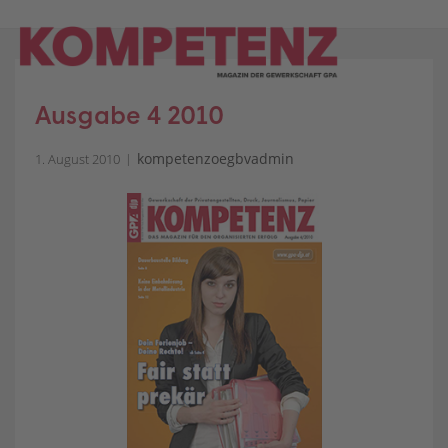
Skip
to
content
Ausgabe 4 2010
kompetenzoegbvadmin
1. August 2010