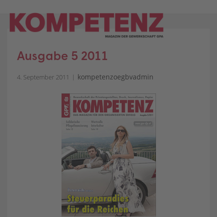
Skip
to
content
Ausgabe 5 2011
kompetenzoegbvadmin
4. September 2011