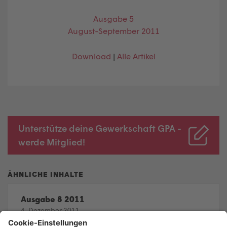
Ausgabe 5
August-September 2011
Download
|
Alle Artikel
Unterstütze deine Gewerkschaft GPA -
werde Mitglied!
Ausgabe 8 2011
4. Dezember 2011