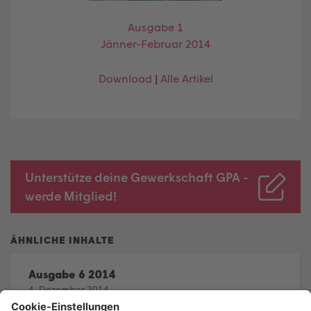
Ausgabe 1
Jänner-Februar 2014
Download
|
Alle Artikel
Unterstütze deine Gewerkschaft GPA -
werde Mitglied!
Ausgabe 6 2014
4. Dezember 2014