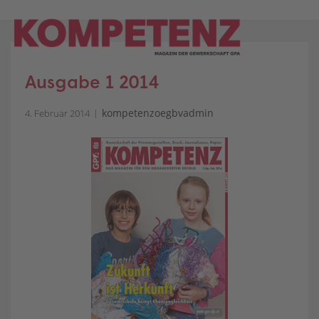
Skip
to
content
Ausgabe 1 2014
kompetenzoegbvadmin
4. Februar 2014