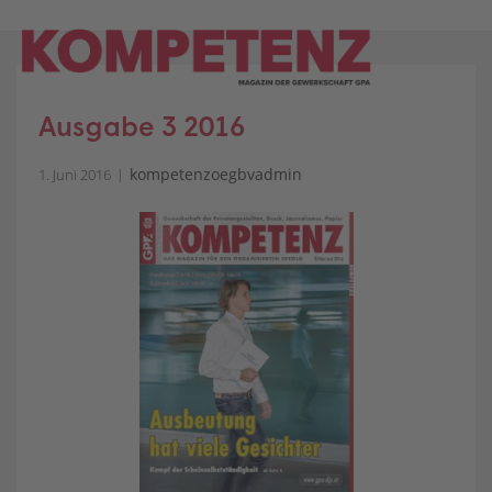
Skip
to
content
Ausgabe 3 2016
kompetenzoegbvadmin
1. Juni 2016