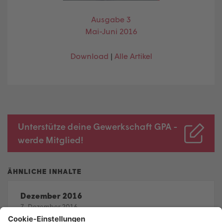
Ausgabe 3
Mai-Juni 2016
Download
|
Alle Artikel
Unterstütze deine Gewerkschaft GPA -
werde Mitglied!
Dezember 2016
7. Dezember 2016