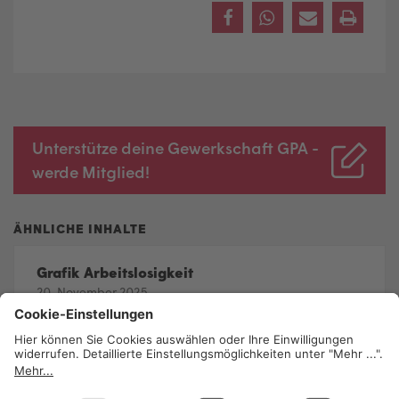
Unterstütze deine Gewerkschaft GPA -
werde Mitglied!
Grafik Arbeitslosigkeit
20. November 2025
Grafik: Sonntagsöffnung
20. November 2025