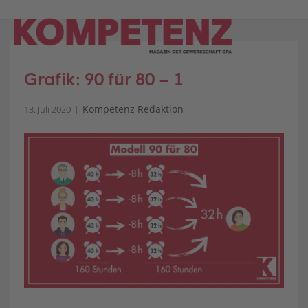
Skip
to
content
Grafik: 90 für 80 – 1
Kompetenz Redaktion
13. Juli 2020