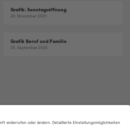
Grafik: Sonntagsöffnung
20. November 2025
Grafik Beruf und Familie
25. September 2025