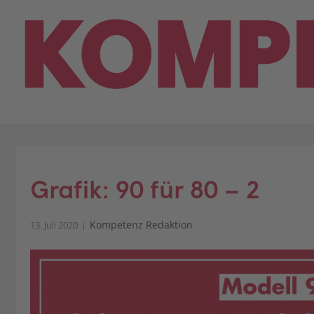
Skip
to
content
Grafik: 90 für 80 – 2
Kompetenz Redaktion
13. Juli 2020