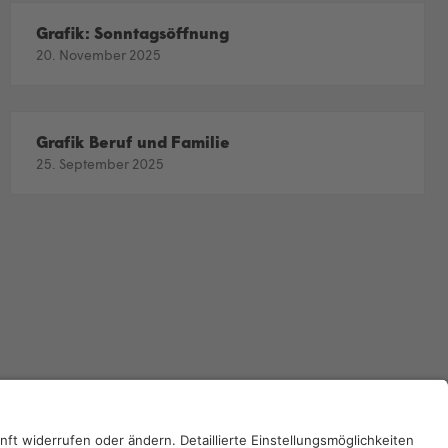
Grafik: Sonntagsöffnung
20. November 2025
Grafik Beruf und Familie
25. September 2025