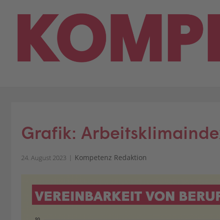
Skip
to
content
Grafik: Arbeitsklimainde
Kompetenz Redaktion
24. August 2023