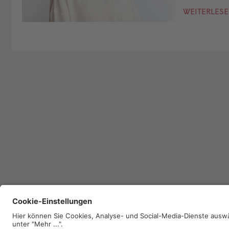
WEITERLES