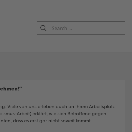
Search
for:
SEARCH
nehmen!“
g. Viele von uns erleben auch an ihrem Arbeitsplatz
smus-Arbeit) erklärt, wie sich Betroffene gegen
en, dass es erst gar nicht soweit kommt.