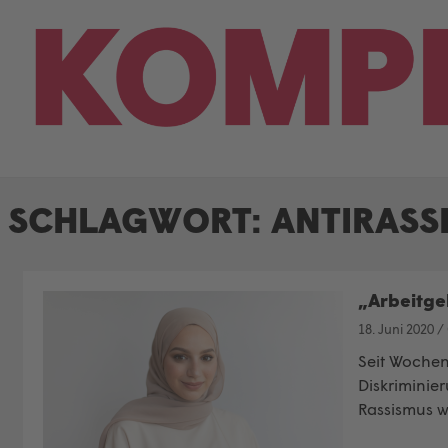
Skip
to
content
SCHLAGWORT:
ANTIRASS
„Arbeitge
18. Juni 2020
/
Seit Wochen
Diskriminie
Rassismus w