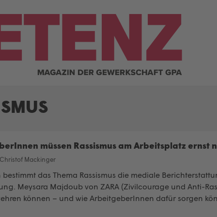
ISMUS
berInnen müssen Rassismus am Arbeitsplatz ernst 
Christof Mackinger
 bestimmt das Thema Rassismus die mediale Berichterstattun
rung. Meysara Majdoub von ZARA (Zivilcourage und Anti-Rassi
ehren können – und wie ArbeitgeberInnen dafür sorgen könnt