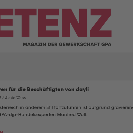
en für die Beschäftigten von dayli
3
/
Alexia Weiss
sterreich in anderem Stil fortzuführen ist aufgrund gravie
GPA-djp-Handelsexperten Manfred Wolf.
EN