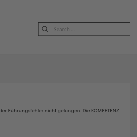
Search
for:
SEARCH
render Führungsfehler nicht gelungen. Die KOMPETENZ