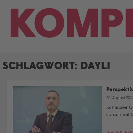
Skip
to
content
SCHLAGWORT:
DAYLI
Perspektiv
20. August 201
Schlecker Ö
sprach mit 
WEITERLES