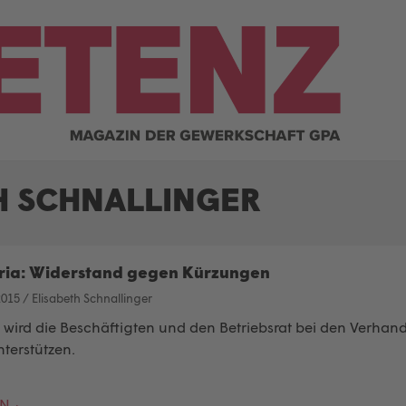
H SCHNALLINGER
ria: Widerstand gegen Kürzungen
2015
/
Elisabeth Schnallinger
 wird die Beschäftigten und den Betriebsrat bei den Verhan
nterstützen.
EN