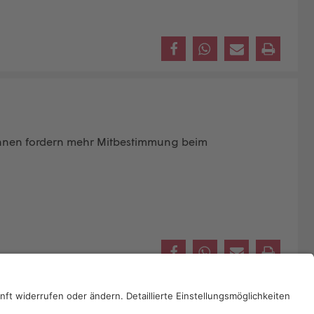
tInnen fordern mehr Mitbestimmung beim