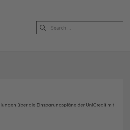
Search
for:
SEARCH
dlungen über die Einsparungspläne der UniCredit mit