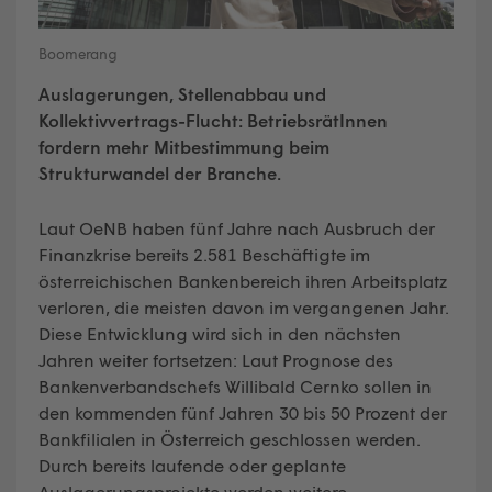
Boomerang
Auslagerungen, Stellenabbau und
Kollektivvertrags-Flucht: BetriebsrätInnen
fordern mehr Mitbestimmung beim
Strukturwandel der Branche.
Laut OeNB haben fünf Jahre nach Ausbruch der
Finanzkrise bereits 2.581 Beschäftigte im
österreichischen Bankenbereich ihren Arbeitsplatz
verloren, die meisten davon im vergangenen Jahr.
Diese Entwicklung wird sich in den nächsten
Jahren weiter fortsetzen: Laut Prognose des
Bankenverbandschefs Willibald Cernko sollen in
den kommenden fünf Jahren 30 bis 50 Prozent der
Bankfilialen in Österreich geschlossen werden.
Durch bereits laufende oder geplante
Auslagerungsprojekte werden weitere