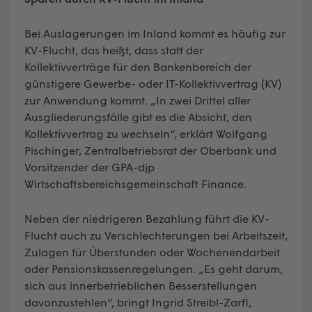
Bei Auslagerungen im Inland kommt es häufig zur
KV-Flucht, das heißt, dass statt der
Kollektivverträge für den Bankenbereich der
günstigere Gewerbe- oder IT-Kollektivvertrag (KV)
zur Anwendung kommt. „In zwei Drittel aller
Ausgliederungsfälle gibt es die Absicht, den
Kollektivvertrag zu wechseln“, erklärt Wolfgang
Pischinger, Zentralbetriebsrat der Oberbank und
Vorsitzender der GPA-djp
Wirtschaftsbereichsgemeinschaft Finance.
Neben der niedrigeren Bezahlung führt die KV-
Flucht auch zu Verschlechterungen bei Arbeitszeit,
Zulagen für Überstunden oder Wochenendarbeit
oder Pensionskassenregelungen. „Es geht darum,
sich aus innerbetrieblichen Besserstellungen
davonzustehlen“, bringt Ingrid Streibl-Zarfl,