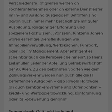
Verschiedenste Tätigkeiten werden an
Tochterunternehmen oder an externe Dienstleister
im In- und Ausland ausgelagert. Betroffen sind
davon auch immer mehr Beschäftigte mit guter
Ausbildung, langjähriger Erfahrung und
speziellem Fachwissen. „Vor zehn, fünfzehn Jahren
waren es tertiäre Dienstleistungen wie
Immobilienverwaltung, Werksküchen, Fuhrpark,
oder Facility Management. Aber jetzt geht es
scheinbar auch die Kernbereiche hinein“, so Heinz
Leitsmüller, Leiter der Abteilung Betriebswirtschaft
der AK Wien. Zu den bekannten Sparten wie dem
Zahlungsverkehr werden nun auch alle die IT
betreffenden Aufgaben – also sowohl Hardware
als auch Kernbankensysteme und Datenbanken –
Kredit- und Wertpapierabwicklung, Kontoführung
oder Risikobewertung genannt.
Sparen durch KV-Flucht im Inland