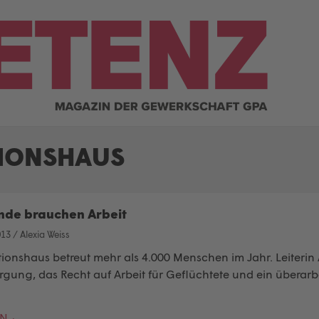
IONSHAUS
nde brauchen Arbeit
013
/
Alexia Weiss
tionshaus betreut mehr als 4.000 Menschen im Jahr. Leiteri
gung, das Recht auf Arbeit für Geflüchtete und ein überarb
EN