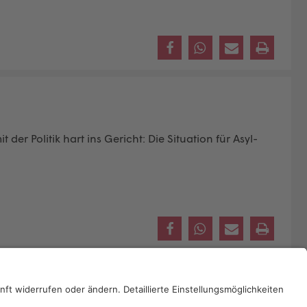
er Politik hart ins Gericht: Die Situation für Asyl­