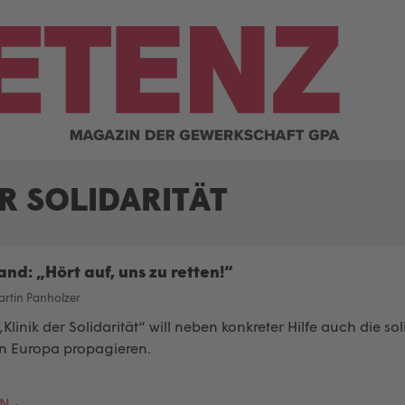
R SOLIDARITÄT
nd: „Hört auf, uns zu retten!“
rtin Panholzer
„Klinik der Solidarität“ will neben konkreter Hilfe auch die sol
 in Europa propagieren.
EN