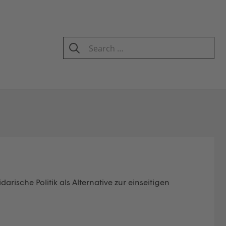
Search
for:
SEARCH
idarische Politik als Alternative zur einseitigen