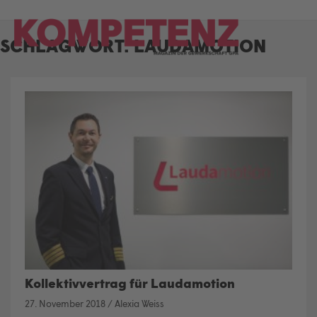
Skip
to
SCHLAGWORT:
LAUDAMOTION
content
Kollektivvertrag für Laudamotion
27. November 2018
/
Alexia Weiss