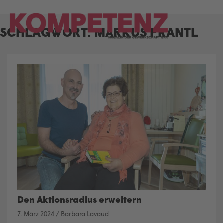
Skip
to
SCHLAGWORT:
MARKUS PRANTL
content
Den Aktionsradius erweitern
7. März 2024
/
Barbara Lavaud