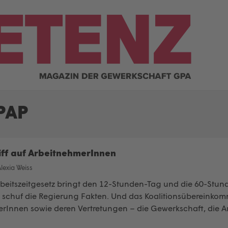
PAP
ff auf ArbeitnehmerInnen
lexia Weiss
beitszeitgesetz bringt den 12-Stunden-Tag und die 60-Stun
 schuf die Regierung Fakten. Und das Koalitionsübereinkomm
rInnen sowie deren Vertretungen – die Gewerkschaft, die Arb