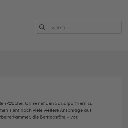
Search
for:
SEARCH
den-Woche. Ohne mit den Sozialpartnern zu
en sieht noch viele weitere Anschläge auf
eiterkammer, die Betriebsräte – vor.