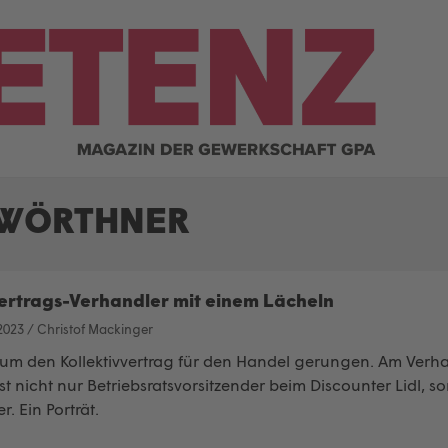
 WÖRTHNER
vertrags-Verhandler mit einem Lächeln
2023
/
Christof Mackinger
d um den Kollektivvertrag für den Handel gerungen. Am Verha
st nicht nur Betriebsratsvorsitzender beim Discounter Lidl,
r. Ein Porträt.