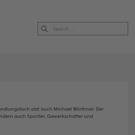
Search
for:
SEARCH
ndlungstisch sitzt auch Michael Wörthner. Der
 sondern auch Sportler, Gewerkschafter und