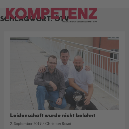
Skip
to
SCHLAGWORT:
ÖTV
content
Leidenschaft wurde nicht belohnt
2. September 2019
/
Christian Resei