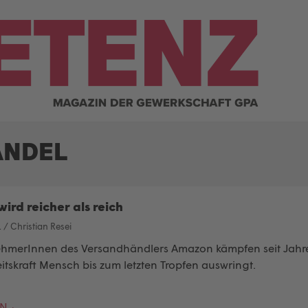
ANDEL
wird reicher als reich
1
/
Christian Resei
ehmerInnen des Versandhändlers Amazon kämpfen seit Jahre
itskraft Mensch bis zum letzten Tropfen auswringt.
EN