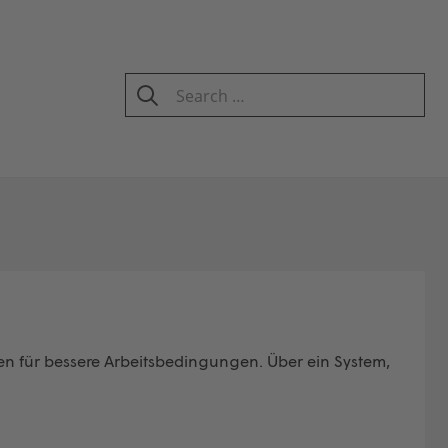
Search
for:
SEARCH
n für bessere Arbeitsbedingungen. Über ein System,