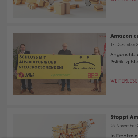
Amazon en
17. Dezember 
Angesichts 
Politik, gi
WEITERLES
Stoppt Ama
25. November 
In Frankrei