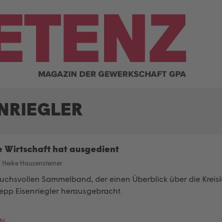
ENRIEGLER
e Wirtschaft hat ausgedient
/
Heike Hausensteiner
uchsvollen Sammelband, der einen Überblick über die Kreisl
 Sepp Eisenriegler herausgebracht.
EN