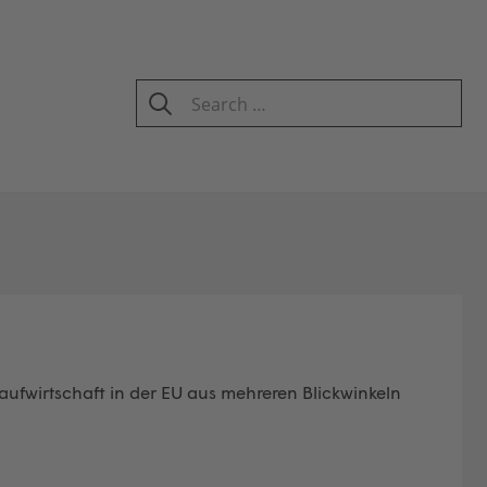
Search
for:
SEARCH
aufwirtschaft in der EU aus mehreren Blickwinkeln