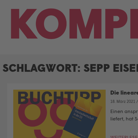
Skip
to
content
SCHLAGWORT:
SEPP EIS
Die linear
18. März 2021
Einen anspr
liefert, hat
WEITERLES