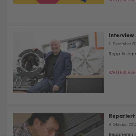
Interview 
1. Dezember 2
Sepp Eisenr
WEITERLES
Repariert
8. Oktober 201
Reparieren 