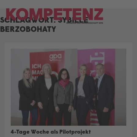
Skip
to
SCHLAGWORT:
SYBILLE
content
BERZOBOHATY
4-Tage Woche als Pilotprojekt