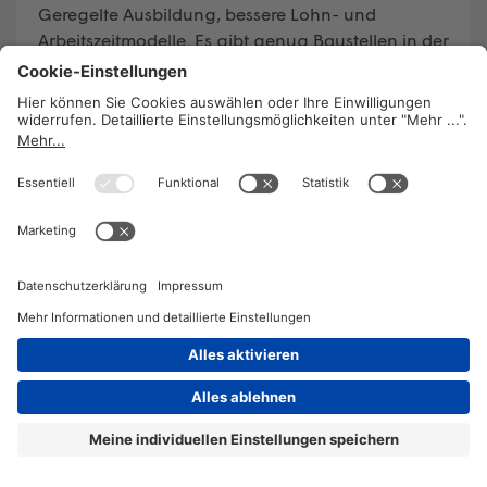
Geregelte Ausbildung, bessere Lohn- und
Arbeitszeitmodelle. Es gibt genug Baustellen in der
Elementarpädagogik. Ein Blick auf eine Branche,
die allgemein oft unterschätzt wird.
WEITERLESEN
2026 © KOMPETENZ-online
DATENSCHUTZ
OFFENLEGUNG
IMPRESSUM
DATENSCHUTZEINSTELLUN