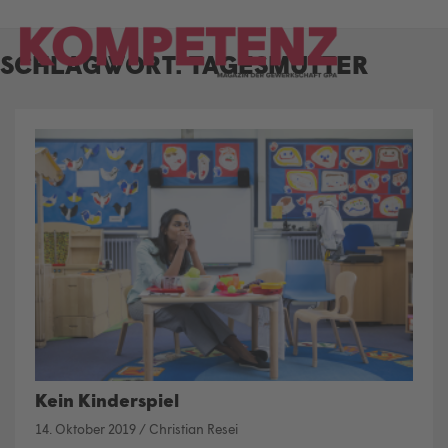
Skip
to
SCHLAGWORT:
TAGESMÜTTER
content
Kein Kinderspiel
14. Oktober 2019
/
Christian Resei