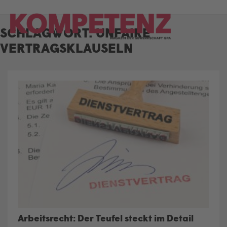
Skip
to
SCHLAGWORT:
UNFAIRE
content
VERTRAGSKLAUSELN
Arbeitsrecht: Der Teufel steckt im Detail