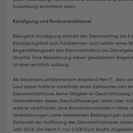
Ausbildung ersichtlich seien.
Kündigung und Konkurrenzklausel
Bezüglich Kündigung enthielt der Dienstvertrag die F
Kündigungsfrist zum Fünfzehnten und Letzten eines Mo
Angestelltengesetz das Dienstverhältnis bei Dienstg
Quartal. Eine Abänderung dieser gesetzlichen Regelun
ist aber rechtlich zulässig.
Als besonders problematisch empfand Herr F., dass sein
Laut dieser hätte er innerhalb eines Zeitraumes von
Dienstverhältnisses keine Tätigkeit im Geschäftszwei
Unternehmen dieses Geschäftszweiges direkt oder indi
wäre er verpflichtet, eine Konventionalstrafe in Höhe
Vereinbarungen unter bestimmten Bedingungen zuläs
Zeitpunkt der Auflösung des Dienstverhältnisses einen
Jahr 2016. Da Herrn F. nur 2.500 Euro brutto angebote