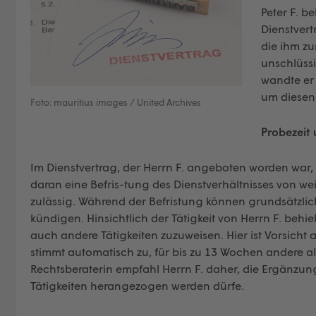
Peter F. 
Dienstvert
die ihm zu
unschlüssi
wandte er 
um diesen
Foto: mauritius images / United Archives
Probezeit 
Im Dienstvertrag, der Herrn F. angeboten worden war,
daran eine Befris-tung des Dienstverhältnisses von we
zulässig. Während der Befristung können grundsätzli
kündigen. Hinsichtlich der Tätigkeit von Herrn F. behi
auch andere Tätigkeiten zuzuweisen. Hier ist Vorsicht 
stimmt automatisch zu, für bis zu 13 Wochen andere als
Rechtsberaterin empfahl Herrn F. daher, die Ergänzun
Tätigkeiten herangezogen werden dürfe.