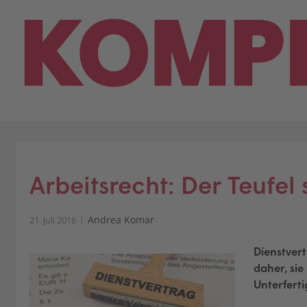
Skip
to
content
Arbeitsrecht: Der Teufel 
Andrea Komar
21. Juli 2016
Dienstvert
daher, sie
Unterferti