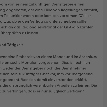
bekam von seinem zukünftigen Dienstgeber einen
rag angeboten, der eine Fülle von Regelungen enthielt,
m Teil unklar waren oder komisch vorkamen. Weil er
g war, ob er den Vertrag so unterschreiben sollte,
sich an das Regionalsekretariat der GPA-djp Kärnten,
 überprüfen zu lassen.
und Tätigkeit
 war eine Probezeit von einem Monat und im Anschluss
iteren sechs Monaten vorgesehen. Dies ist rechtlich
ch weder der Dienstgeber noch der Dienstnehmer
elt sich sein zukünftiger Chef vor, ihm vorübergehend
angebracht. Wer sich damit einverstanden erklärt,
 die ursprünglich vereinbarten Arbeiten zu leisten. Die
g zu verlangen, dass er nur zu „gleichwertigen“