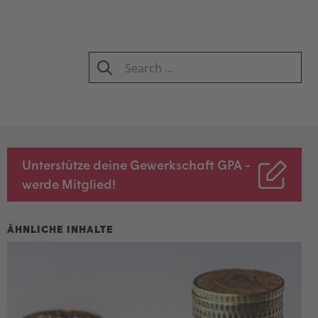
Search
for:
SEARCH
Unterstütze deine Gewerkschaft GPA -
werde Mitglied!