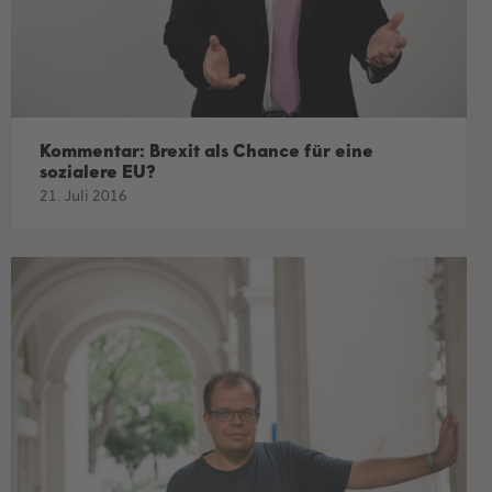
Kommentar: Brexit als Chance für eine
sozialere EU?
21. Juli 2016