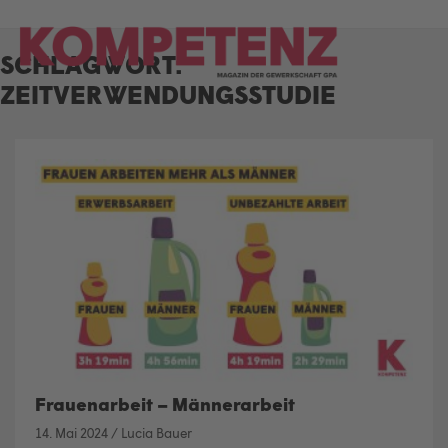
Skip
to
SCHLAGWORT:
content
ZEITVERWENDUNGSSTUDIE
Frauenarbeit – Männerarbeit
14. Mai 2024
/
Lucia Bauer