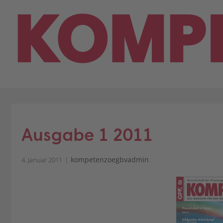
Skip
to
content
Ausgabe 1 2011
kompetenzoegbvadmin
4. Januar 2011