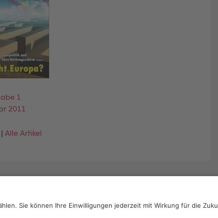
abe 1
ar 2011
|
Alle Artikel