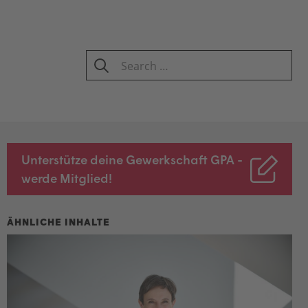
Search
for:
SEARCH
Unterstütze deine Gewerkschaft GPA -
werde Mitglied!