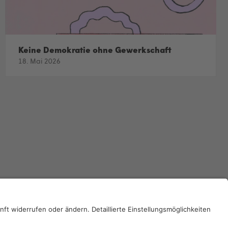
Keine Demokratie ohne Gewerkschaft
18. Mai 2026