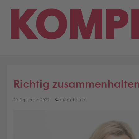
Skip
to
content
Richtig zusammenhalte
Barbara Teiber
29. September 2020