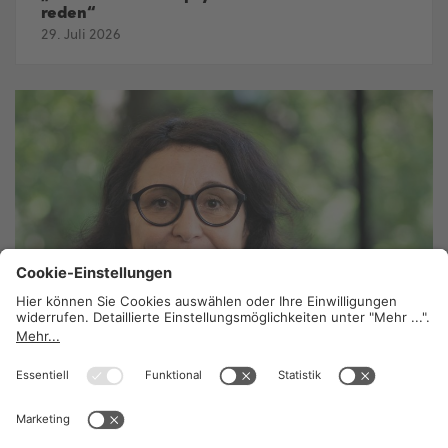
reden“
29. Juli 2026
Was bedeutet gesundes Arbeiten?