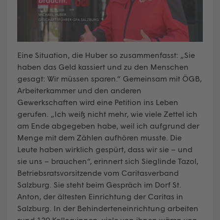
Eine Situation, die Huber so zusammenfasst: „Sie
haben das Geld kassiert und zu den Menschen
gesagt: Wir müssen sparen.“ Gemeinsam mit ÖGB,
Arbeiterkammer und den anderen
Gewerkschaften wird eine Petition ins Leben
gerufen. „Ich weiß nicht mehr, wie viele Zettel ich
am Ende abgegeben habe, weil ich aufgrund der
Menge mit dem Zählen aufhören musste. Die
Leute haben wirklich gespürt, dass wir sie – und
sie uns – brauchen“, erinnert sich Sieglinde Tazol,
Betriebsratsvorsitzende vom Caritasverband
Salzburg. Sie steht beim Gespräch im Dorf St.
Anton, der ältesten Einrichtung der Caritas in
Salzburg. In der Behinderteneinrichtung arbeiten
rund 120 Kolleg:innen, viele von ihnen wären von