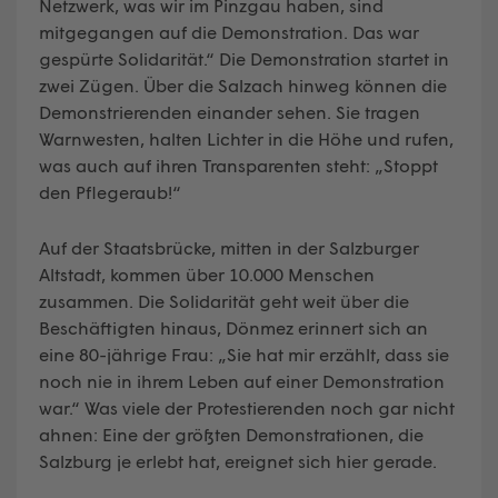
Netzwerk, was wir im Pinzgau haben, sind
mitgegangen auf die Demonstration. Das war
gespürte Solidarität.“ Die Demonstration startet in
zwei Zügen. Über die Salzach hinweg können die
Demonstrierenden einander sehen. Sie tragen
Warnwesten, halten Lichter in die Höhe und rufen,
was auch auf ihren Transparenten steht: „Stoppt
den Pflegeraub!“
Auf der Staatsbrücke, mitten in der Salzburger
Altstadt, kommen über 10.000 Menschen
zusammen. Die Solidarität geht weit über die
Beschäftigten hinaus, Dönmez erinnert sich an
eine 80-jährige Frau: „Sie hat mir erzählt, dass sie
noch nie in ihrem Leben auf einer Demonstration
war.“ Was viele der Protestierenden noch gar nicht
ahnen: Eine der größten Demonstrationen, die
Salzburg je erlebt hat, ereignet sich hier gerade.