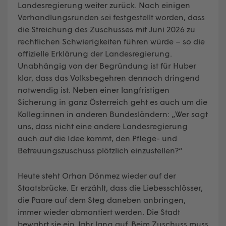
Landesregierung weiter zurück. Nach einigen
Verhandlungsrunden sei festgestellt worden, dass
die Streichung des Zuschusses mit Juni 2026 zu
rechtlichen Schwierigkeiten führen würde – so die
offizielle Erklärung der Landesregierung.
Unabhängig von der Begründung ist für Huber
klar, dass das Volksbegehren dennoch dringend
notwendig ist. Neben einer langfristigen
Sicherung in ganz Österreich geht es auch um die
Kolleg:innen in anderen Bundesländern: „Wer sagt
uns, dass nicht eine andere Landesregierung
auch auf die Idee kommt, den Pflege- und
Betreuungszuschuss plötzlich einzustellen?“
Heute steht Orhan Dönmez wieder auf der
Staatsbrücke. Er erzählt, dass die Liebesschlösser,
die Paare auf dem Steg daneben anbringen,
immer wieder abmontiert werden. Die Stadt
bewahrt sie ein Jahr lang auf. Beim Zuschuss muss