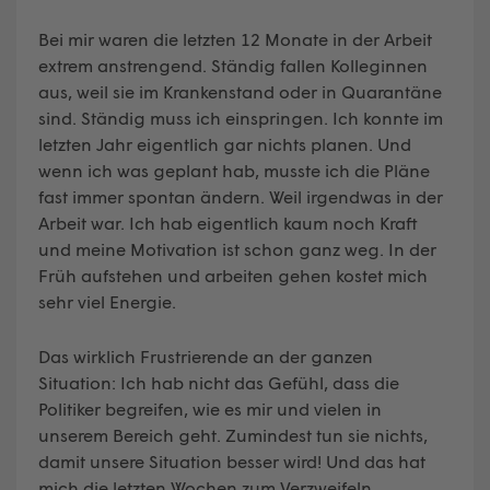
Bei mir waren die letzten 12 Monate in der Arbeit
extrem anstrengend. Ständig fallen Kolleginnen
aus, weil sie im Krankenstand oder in Quarantäne
sind. Ständig muss ich einspringen. Ich konnte im
letzten Jahr eigentlich gar nichts planen. Und
wenn ich was geplant hab, musste ich die Pläne
fast immer spontan ändern. Weil irgendwas in der
Arbeit war. Ich hab eigentlich kaum noch Kraft
und meine Motivation ist schon ganz weg. In der
Früh aufstehen und arbeiten gehen kostet mich
sehr viel Energie.
Das wirklich Frustrierende an der ganzen
Situation: Ich hab nicht das Gefühl, dass die
Politiker begreifen, wie es mir und vielen in
unserem Bereich geht. Zumindest tun sie nichts,
damit unsere Situation besser wird! Und das hat
mich die letzten Wochen zum Verzweifeln