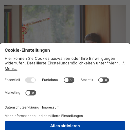
Leserstimmen: Kindergärten trotz Lockdown
voll
18. November 2020