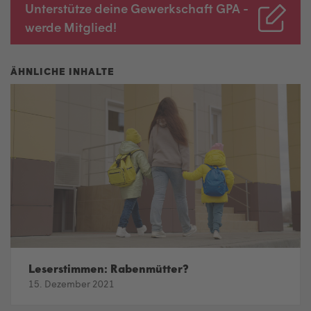
Unterstütze deine Gewerkschaft GPA -
werde Mitglied!
Leserstimmen: Rabenmütter?
15. Dezember 2021