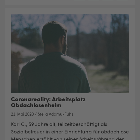
Coronareality: Arbeitsplatz
Obdachlosenheim
21. Mai 2020
/
Stella Adamu-Fuhs
Karl C., 39 Jahre alt, teilzeitbeschäftigt als
Sozialbetreuer in einer Einrichtung für obdachlose
Menschen erzählt von seiner Arbeit während der