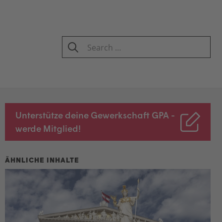
Search
for:
SEARCH
Unterstütze deine Gewerkschaft GPA -
werde Mitglied!