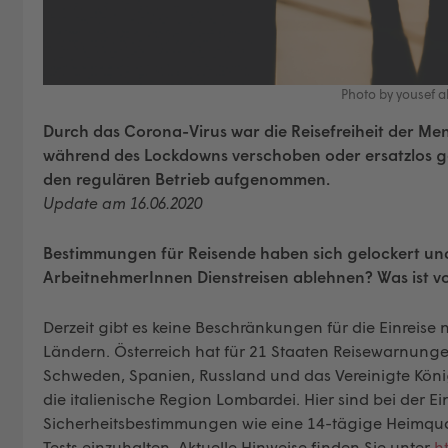
Photo by yousef a
Durch das Corona-Virus war die Reisefreiheit der M
während des Lockdowns verschoben oder ersatzlos g
den regulären Betrieb aufgenommen.
Update am 16.06.2020
Bestimmungen für Reisende haben sich gelockert und
ArbeitnehmerInnen Dienstreisen ablehnen? Was ist vo
Derzeit gibt es keine Beschränkungen für die Einreis
Ländern. Österreich hat für 21 Staaten Reisewarnung
Schweden, Spanien, Russland und das Vereinigte König
die italienische Region Lombardei. Hier sind bei der E
Sicherheitsbestimmungen wie eine 14-tägige Heimqua
Tests einzuhalten. Aktuelle Hinweise finden Sie unter
h