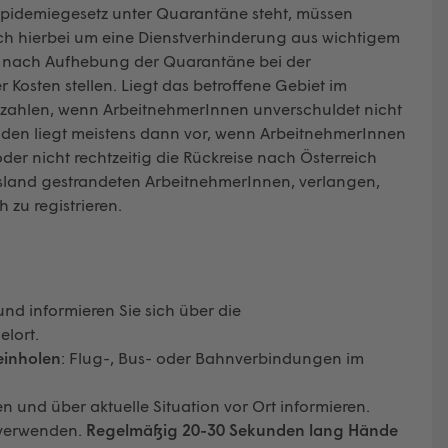
Epidemiegesetz unter Quarantäne steht, müssen
ich hierbei um eine Dienstverhinderung aus wichtigem
 nach Aufhebung der Quarantäne bei der
 Kosten stellen. Liegt das betroffene Gebiet im
zahlen, wenn ArbeitnehmerInnen unverschuldet nicht
ulden liegt meistens dann vor, wenn ArbeitnehmerInnen
der nicht rechtzeitig die Rückreise nach Österreich
sland gestrandeten ArbeitnehmerInnen, verlangen,
 zu registrieren.
nd informieren Sie sich über die
elort.
einholen
: Flug-, Bus- oder Bahnverbindungen im
n und über aktuelle Situation vor Ort informieren.
 verwenden.
Regelmäßig 20-30 Sekunden lang Hände