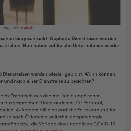
lfuhigi on
Unsplash
enschen eingeschränkt. Geplante Dienstreisen wurden
estrichen. Nun haben zahlreiche Unternehmen wieder
 Dienstreisen werden wieder geplant.
Wann können
r und nach einer Dienstreise zu beachten?
e nach Österreich aus den meisten europäischen
en ausgesprochen. Unter anderem, für Portugal,
reich. Außerdem gilt eine partielle Reisewarnung für
inreise nach Österreich weiterhin entsprechende
rantäne bzw. die Vorlage eines negativen COVID-19-
ttps://www.bmeia.gv.at/reise-