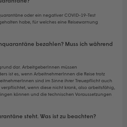
Quarantäne?
mquarantäne oder ein negativer COVID-19-Test
fgehalten habe, für welches eine Reisewarnung
imquarantäne bezahlen? Muss ich während
sgrund dar. ArbeitgeberInnen müssen
rs ist es, wenn ArbeitnehmerInnen die Reise trotz
itnehmerInnen sind im Sinne ihrer Treuepflicht auch
rpflichtet, wenn diese nicht krank, also arbeitsfähig,
rbringen können und die technischen Voraussetzungen
arantäne steht. Was ist zu beachten?