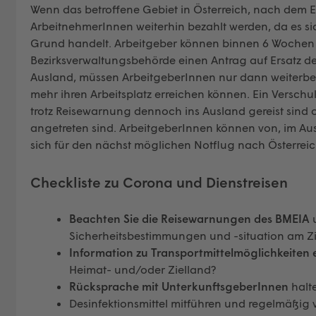
Wenn das betroffene Gebiet in Österreich, nach dem 
ArbeitnehmerInnen weiterhin bezahlt werden, da es s
Grund handelt. Arbeitgeber können binnen 6 Wochen
Bezirksverwaltungsbehörde einen Antrag auf Ersatz der
Ausland, müssen ArbeitgeberInnen nur dann weiterbe
mehr ihren Arbeitsplatz erreichen können. Ein Versch
trotz Reisewarnung dennoch ins Ausland gereist sind o
angetreten sind. ArbeitgeberInnen können von, im Au
sich für den nächst möglichen Notflug nach Österreich
Checkliste zu Corona und Dienstreisen
Beachten Sie die
Reisewarnungen des BMEIA
u
Sicherheitsbestimmungen und -situation am Zi
Information zu Transportmittelmöglichkeiten 
Heimat- und/oder Zielland?
Rücksprache mit UnterkunftsgeberInnen
halte
Desinfektionsmittel mitführen und regelmäßig