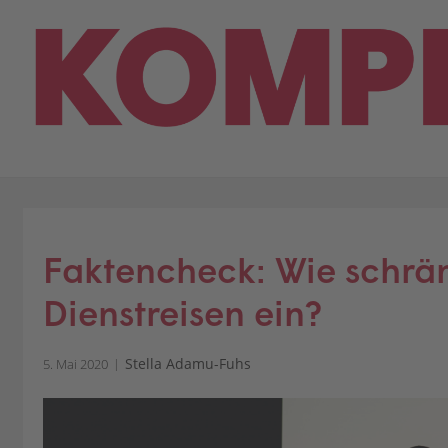
Skip
to
content
Faktencheck: Wie schrä
Dienstreisen ein?
Stella Adamu-Fuhs
5. Mai 2020