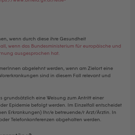
nen, wenn durch diese ihre Gesundheit
 Fall, wenn das Bundesministerium für europäische und
arnung ausgesprochen hat.
hmerInnen abgelehnt werden, wenn am Zielort eine
orerkrankungen sind in diesem Fall relevant und
 grundsätzlich eine Weisung zum Antritt einer
der Epidemie befolgt werden. Im Einzelfall entscheidet
hen Erkrankungen) Ihr/e betreuende/r Arzt/Ärztin. In
- oder Telefonkonferenzen abgehalten werden.