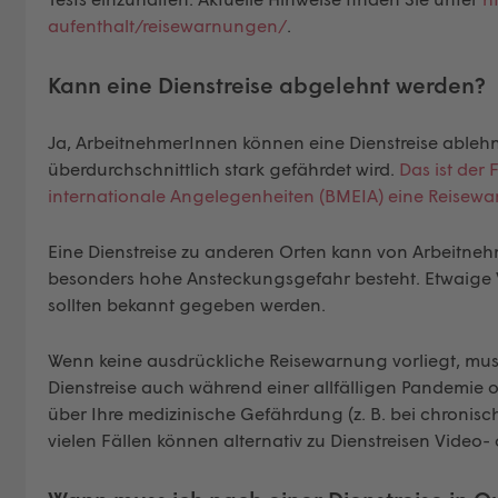
aufenthalt/reisewarnungen/
.
Kann eine Dienstreise abgelehnt werden?
Ja, ArbeitnehmerInnen können eine Dienstreise ableh
überdurchschnittlich stark gefährdet wird.
Das ist der
internationale Angelegenheiten (BMEIA) eine Reisew
Eine Dienstreise zu anderen Orten kann von Arbeitne
besonders hohe Ansteckungsgefahr besteht. Etwaige V
sollten bekannt gegeben werden.
Wenn keine ausdrückliche Reisewarnung vorliegt, muss
Dienstreise auch während einer allfälligen Pandemie o
über Ihre medizinische Gefährdung (z. B. bei chronisc
vielen Fällen können alternativ zu Dienstreisen Video