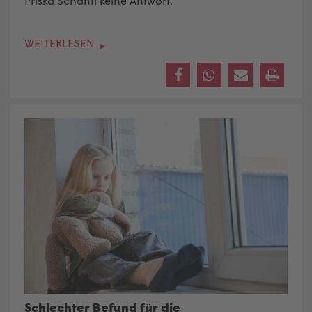
Priska Schantl keine Antwort.
WEITERLESEN
Schlechter Befund für die