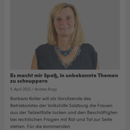
Es macht mir Spaß, in unbekannte Themen
zu schnuppern
5. April 2022
/
Andrea Rogy
Barbara Koller will als Vorsitzende des
Betriebsrates der Volkshilfe Salzburg die Frauen
aus der Teilzeitfalle locken und den Beschäftigten
bei rechtlichen Fragen mit Rat und Tat zur Seite
stehen. Für die kommenden