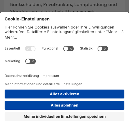
Bankschulden, Privatkonkurs, Lohnpfändung und
Stundungen, all das betrifft immer mehr
Menschen in Österreich – Tendenz steigend.
WEITERLESEN