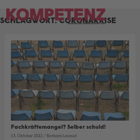
Skip
to
SCHLAGWORT:
CORONAKRISE
content
Fachkräftemangel? Selber schuld!
13. Oktober 2022
/
Barbara Lavaud