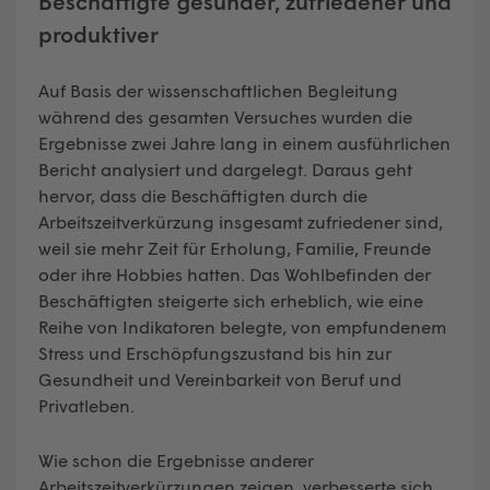
Beschäftigte gesünder, zufriedener und
produktiver
Auf Basis der wissenschaftlichen Begleitung
während des gesamten Versuches wurden die
Ergebnisse zwei Jahre lang in einem ausführlichen
Bericht analysiert und dargelegt. Daraus geht
hervor, dass die Beschäftigten durch die
Arbeitszeitverkürzung insgesamt zufriedener sind,
weil sie mehr Zeit für Erholung, Familie, Freunde
oder ihre Hobbies hatten. Das Wohlbefinden der
Beschäftigten steigerte sich erheblich, wie eine
Reihe von Indikatoren belegte, von empfundenem
Stress und Erschöpfungszustand bis hin zur
Gesundheit und Vereinbarkeit von Beruf und
Privatleben.
Wie schon die Ergebnisse anderer
Arbeitszeitverkürzungen zeigen, verbesserte sich