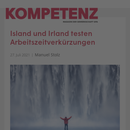
Skip
to
content
Island und Irland testen
Arbeitszeitverkürzungen
Manuel Stolz
27. Juli 2021