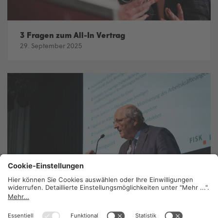
3 Fragen zum All-In Vertrag
29. September 2025