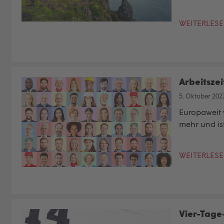
WEITERLES
Arbeitszei
5. Oktober 202
Europaweit w
mehr und is
WEITERLES
Vier-Tage