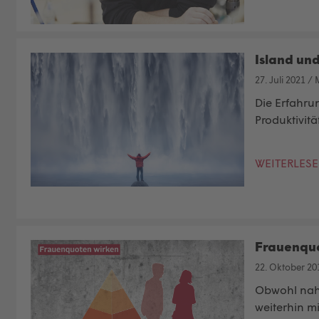
Island und
27. Juli 2021
/
Die Erfahru
Produktivitä
WEITERLES
Frauenquo
22. Oktober 20
Obwohl nahe
weiterhin mi