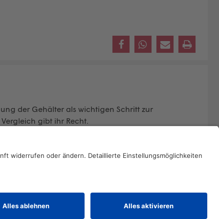
gung der Gehälter als wichtigen Schritt zur
ergleich gibt ihr Recht.