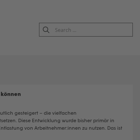
Search
for:
SEARCH
n können
utlich gesteigert – die vielfachen
etzen. Diese Entwicklung wurde bisher primär in
 Entlastung von Arbeitnehmer:innen zu nutzen. Das ist