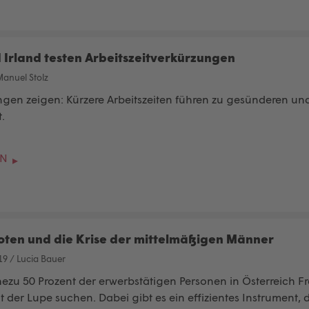
 Irland testen Arbeitszeitverkürzungen
Manuel Stolz
ngen zeigen: Kürzere Arbeitszeiten führen zu gesünderen un
t.
EN
ten und die Krise der mittelmäßigen Männer
19
/
Lucia Bauer
zu 50 Prozent der erwerbstätigen Personen in Österreich Fr
t der Lupe suchen. Dabei gibt es ein effizientes Instrument