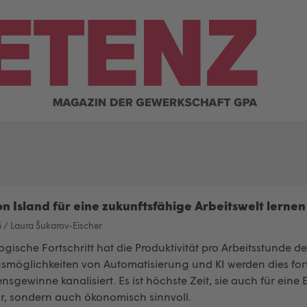
n Island für eine zukunftsfähige Arbeitswelt lerne
5
/
Laura Šukarov-Eischer
gische Fortschritt hat die Produktivität pro Arbeitsstunde de
öglichkeiten von Automatisierung und KI werden dies forts
gewinne kanalisiert. Es ist höchste Zeit, sie auch für eine
air, sondern auch ökonomisch sinnvoll.