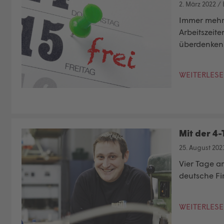
2. März 2022
/
Immer mehr 
Arbeitszeit
überdenken 
WEITERLES
Mit der 4
25. August 202
Vier Tage ar
deutsche Fi
WEITERLES