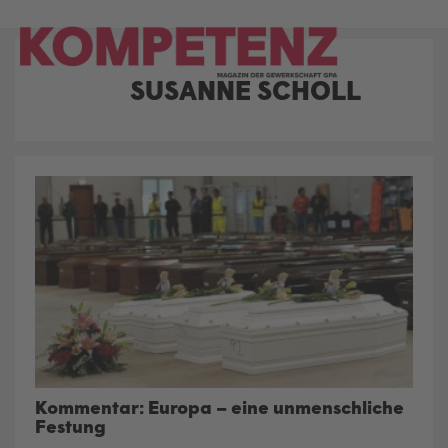
Skip
to
content
SUSANNE SCHOLL
AUTOR:
Kommentar: Europa – eine unmenschliche
Festung