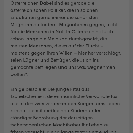
Österreicher. Dabei sind es gerade die
österreichischen Politiker, die in solchen
Situationen gerne immer die schärfsten
Maßnahmen fordern: Maßnahmen gegen, nicht
für die Menschen in Not. In Österreich hat sich
schon lange die Meinung durchgesetzt, die
meisten Menschen, die es auf der Flucht –
meistens gegen ihren Willen – hier her verschlägt,
seien Lügner und Betrüger, die „sich ins
gemachte Bett legen und uns was wegnehmen
wollen“.
Einige Beispiele: Die junge Frau aus
Tschetschenien, deren männliche Verwandte fast
alle in den zwei verheerenden Kriegen ums Leben
kamen, die mit drei kleinen Kindern unter
ständiger Bedrohung der derzeitigen
tschetschenischen Machthaber ihr Leben zu
fristen versucht, die so lange terrorisiert wird, bis