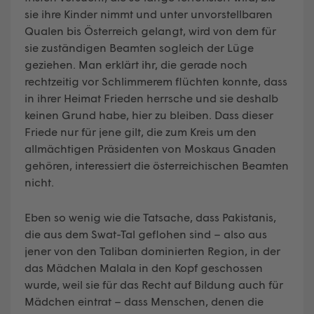
sie ihre Kinder nimmt und unter unvorstellbaren
Qualen bis Österreich gelangt, wird von dem für
sie zuständigen Beamten sogleich der Lüge
geziehen. Man erklärt ihr, die gerade noch
rechtzeitig vor Schlimmerem flüchten konnte, dass
in ihrer Heimat Frieden herrsche und sie deshalb
keinen Grund habe, hier zu bleiben. Dass dieser
Friede nur für jene gilt, die zum Kreis um den
allmächtigen Präsidenten von Moskaus Gnaden
gehören, interessiert die österreichischen Beamten
nicht.
Eben so wenig wie die Tatsache, dass Pakistanis,
die aus dem Swat-Tal geflohen sind – also aus
jener von den Taliban dominierten Region, in der
das Mädchen Malala in den Kopf geschossen
wurde, weil sie für das Recht auf Bildung auch für
Mädchen eintrat – dass Menschen, denen die