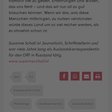
nämlich viel zu geben. Erfahrungen und Wissen,
das uns fehlt – und das wir nur all zu gut
brauchen können. Wenn wir das, was diese
Menschen mitbringen, zu nutzen verstünden
würde dieses Land um so viel reicher werden, als
es ohnehin schon ist.
Susanne Scholl ist Journalistin, Schriftstellerin und
war viele Jahre lang als Auslandskorrespondentin
für den ORF in Russland tätig.
www.susannescholl.at
Asyl
EU
Europäische Union
Flüchtlinge
Gastkommentar
Susanne Scholl