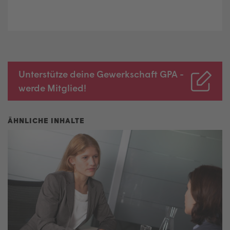
Unterstütze deine Gewerkschaft GPA -
werde Mitglied!