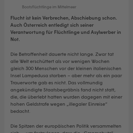
Bootsflüchtlinge im Mittelmeer
Flucht ist kein Verbrechen, Abschiebung schon.
Auch Österreich entledigt sich seiner
Verantwortung für Flüchtlinge und Asylwerber in
Not.
Die Betroffenheit dauerte nicht lange. Zwar tat
alle Welt erschüttert als vor wenigen Wochen
gleich 300 Menschen vor der kleinen italienischen
Insel Lampedusa starben – aber mehr als ein paar
Trauerworte gab es nicht. Das vollmundig
angekündigte Staatsbegräbnis fand nicht statt,
die, die überlebt hatten wurden dagegen mit einer
hohen Geldstrafe wegen „illegaler Einreise“
bedacht.
Die Spitzen der europäischen Politik versammelten
sich – um festzulegen, dass die „Grenzschutz“-