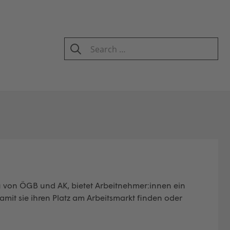
Search
for:
SEARCH
g von ÖGB und AK, bietet Arbeitnehmer:innen ein
mit sie ihren Platz am Arbeitsmarkt finden oder