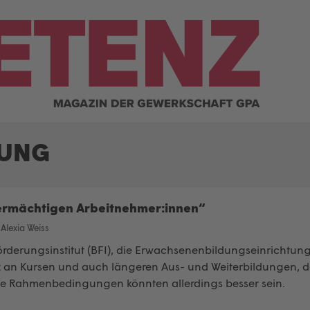
DUNG
 ermächtigen Arbeitnehmer:innen“
/
Alexia Weiss
örderungsinstitut (BFI), die Erwachsenenbildungseinrichtun
z an Kursen und auch längeren Aus- und Weiterbildungen, da
ie Rahmenbedingungen könnten allerdings besser sein.