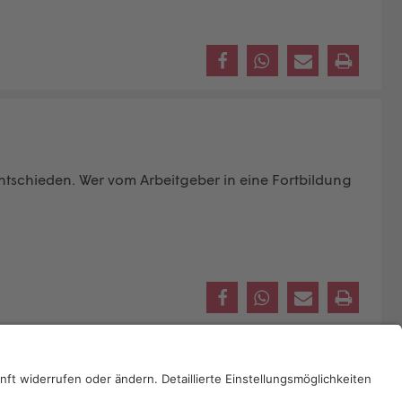
ntschieden. Wer vom Arbeitgeber in eine Fortbildung