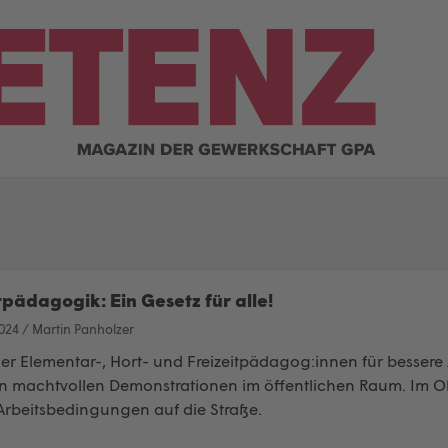
pädagogik: Ein Gesetz für alle!
024
/
Martin Panholzer
er Elementar-, Hort- und Freizeitpädagog:innen für besse
on machtvollen Demonstrationen im öffentlichen Raum. Im Ok
 Arbeitsbedingungen auf die Straße.