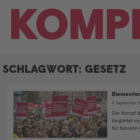
Skip
to
content
SCHLAGWORT:
GESETZ
Elementar
6. September 2
Der Kampf d
begleitet v
für bessere