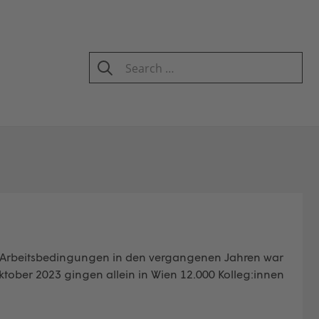
Search
for:
SEARCH
re Arbeitsbedingungen in den vergangenen Jahren war
tober 2023 gingen allein in Wien 12.000 Kolleg:innen