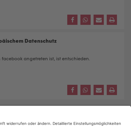
opäischem Datenschutz
facebook angetreten ist, ist entschieden.